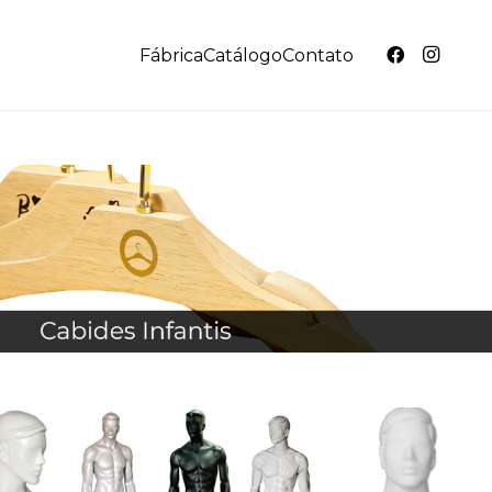
Fábrica
Catálogo
Contato