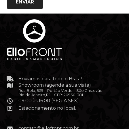
Enviamos para todo o Brasil!
Showroom (agende a sua visita)
Rua Bela, 959 – Portão Verde – São Cristovão
Rio de Janeiro,RJ – CEP: 20930-381
09:00 às 16:00 (SEG A SEX)
Estacionamento no local.
contato@ellofront.com.br