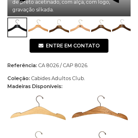
de preto acetinado, com alça, com logo,
gravação silkada.
ENTRE EM CONTATO
Referência:
CA 8026 / CAP 8026.
Coleção:
Cabides Adultos Club.
Madeiras Disponíveis: