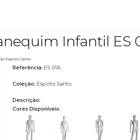
nequim Infantil ES 
ão Espírito Santo
Referência:
ES 01A.
Coleção:
Espírito Santo.
Descrição:
Cores Disponíveis: