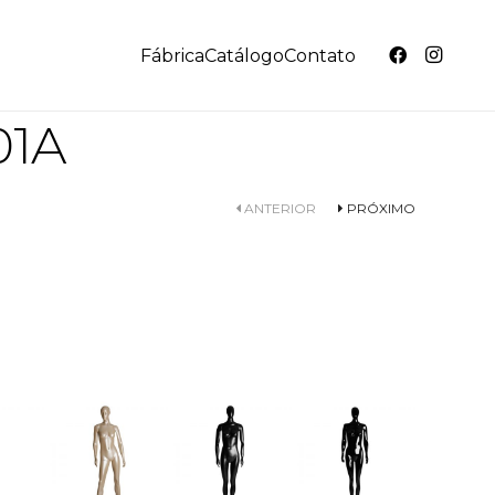
Fábrica
Catálogo
Contato
01A
ANTERIOR
PRÓXIMO